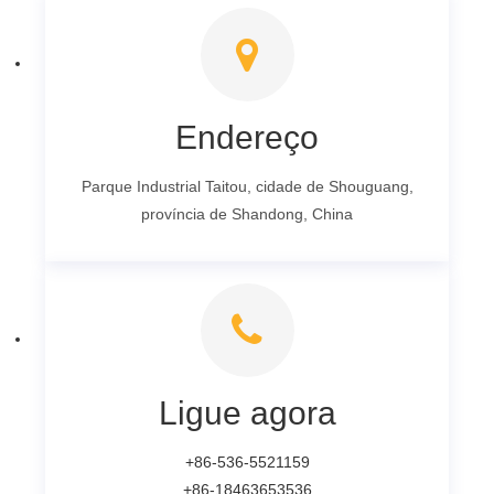
Endereço
Parque Industrial Taitou, cidade de Shouguang,
província de Shandong, China
Ligue agora
+86-536-5521159
+86-18463653536