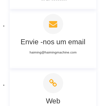
Envie -nos um email
haiming@haimingmachine.com
Web