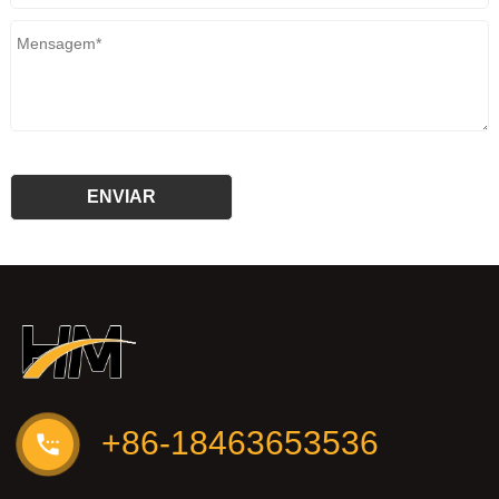
+86-18463653536