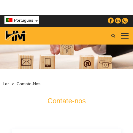
Português
Lar
>
Contate-Nos
Contate-nos